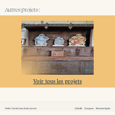
Autres projets :
Voir tous les projets
Atelier Giordani tous droits réservés.
LinkedIn
Instagram
Mentions légales