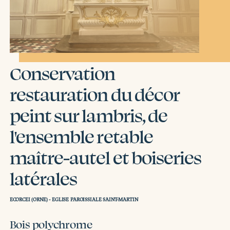
Conservation
restauration du décor
peint sur lambris, de
l'ensemble retable
maître-autel et boiseries
latérales
ECORCEI (ORNE) - EGLISE PAROISSIALE SAINT-MARTIN
Bois polychrome