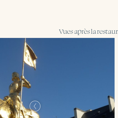
Vues après la restau