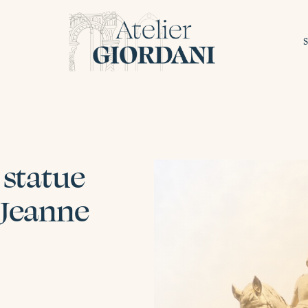
 statue
 Jeanne