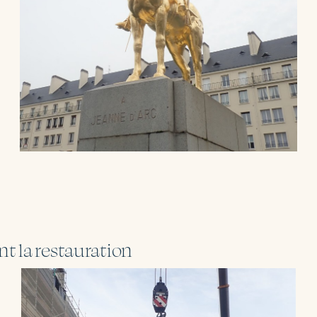
t la restauration