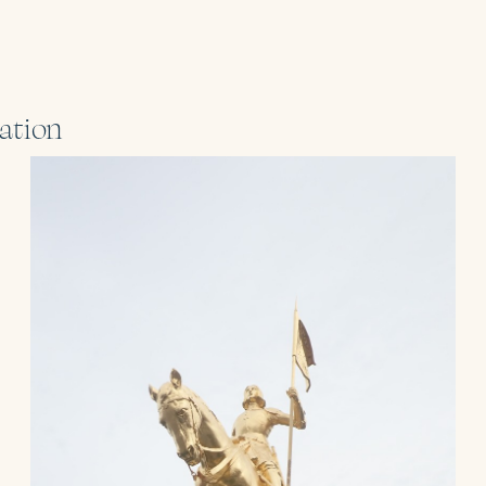
ration