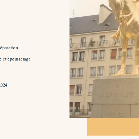
réparation
lée et époussetage
2024