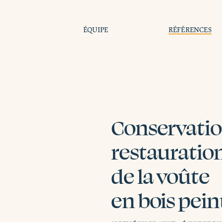
ÉQUIPE
RÉFÉRENCES
Conservatio
restauratio
de la voûte
en bois pein