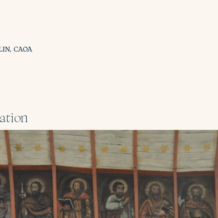
ULIN, CAOA
ration