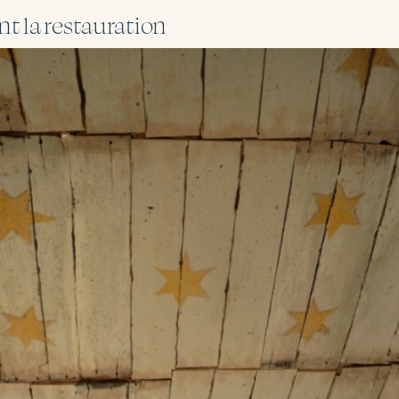
t la restauration