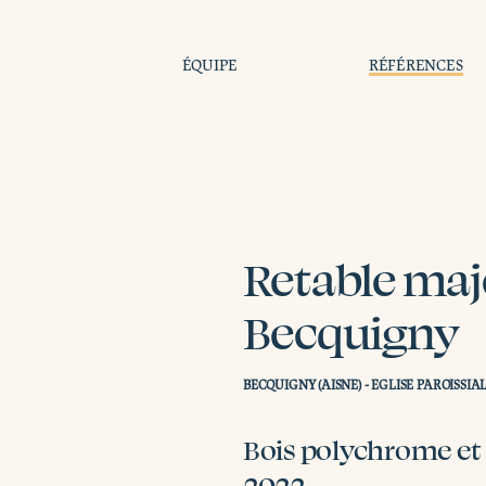
ÉQUIPE
RÉFÉRENCES
Retable maj
Becquigny
BECQUIGNY (AISNE) - EGLISE PAROISSI
Bois polychrome et
2022