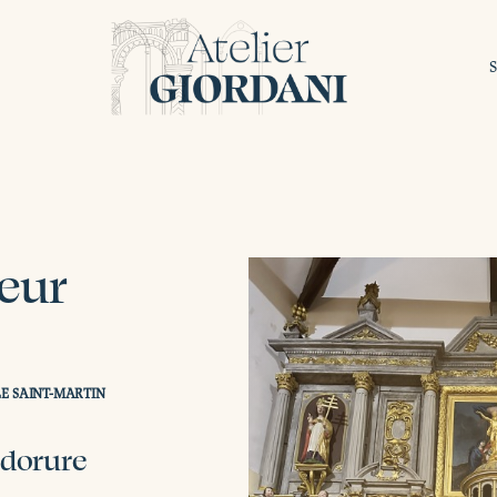
eur
ALE SAINT-MARTIN
 dorure