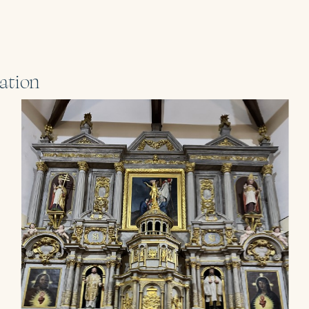
ration